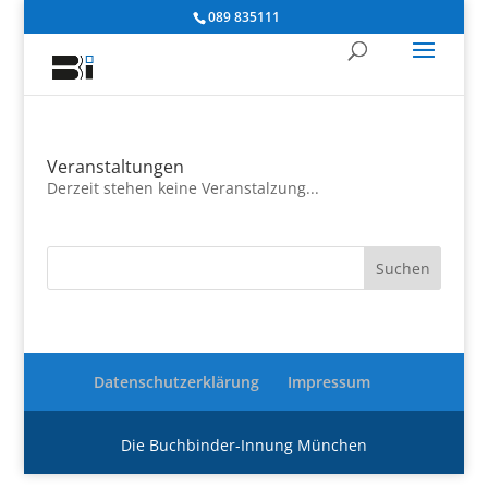
089 835111
Veranstaltungen
Derzeit stehen keine Veranstalzung...
Datenschutzerklärung
Impressum
Die Buchbinder-Innung München