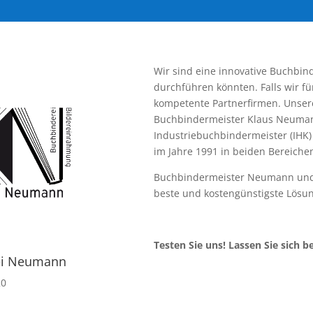
Wir sind eine innovative Buchbind
durchführen könnten. Falls wir fü
kompetente Partnerfirmen. Unsere S
Buchbindermeister Klaus Neuman
Industriebuchbindermeister (IHK) 
im Jahre 1991 in beiden Bereichen
Buchbindermeister Neumann und 
beste und kostengünstigste Lösun
Testen Sie uns! Lassen Sie sich b
ei Neumann
20
n