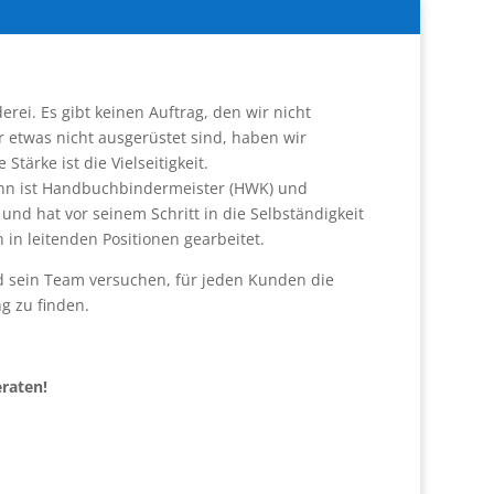
erei. Es gibt keinen Auftrag, den wir nicht
r etwas nicht ausgerüstet sind, haben wir
tärke ist die Vielseitigkeit.
n ist Handbuchbindermeister (HWK) und
und hat vor seinem Schritt in die Selbständigkeit
 in leitenden Positionen gearbeitet.
sein Team versuchen, für jeden Kunden die
g zu finden.
eraten!