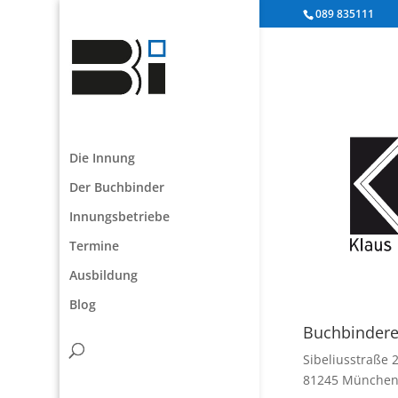
089 835111
Die Innung
Der Buchbinder
Innungsbetriebe
Termine
Ausbildung
Blog
Buchbinder
Sibeliusstraße 
81245 Münche