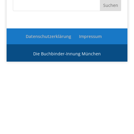
Datenschutzerklärung
Impressum
Die Buchbinder-Innung München