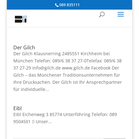
089 835111
Der Gilch
Der Gilch Klausnerring 2485551 Kirchheim bei
München Telefon: 089/6 38 37 27-0Telefax: 089/6 38
37 27-29 info@gilch.de www.gilch.de Facebook Der
Gilch – das Münchener Traditionsunternehmen für
Ihre Drucksachen. Der Gilch ist Ihr Ansprechpartner
für individuelle...
Eibl
Eibl Eichenweg 3 85774 Unterföhring Telefon: 089
9504501  Unser...